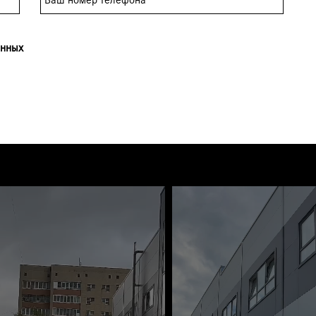
анных