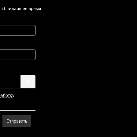
 в ближайшее время
🔄
работку
Отправить