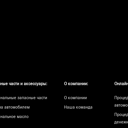
ные части и аксессуары:
О компании:
Онлайн
нальные запасные части
О компании
Процед
автомо
за автомобилем
Наша команда
Процед
нальное масло
денежн