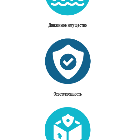
Движимое имущество
Ответственность