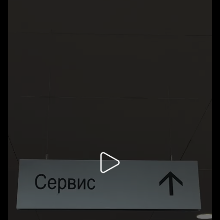
Оригинальный масляный сервис
Овертайм гарантия-продленная гарантия