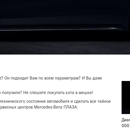
Спе
Тех
z? Он подходит Вам по всем параметрам? И Вы даже
 получили? Не спешите покупать кота в мешке!
технического состояния автомобиля и сделать все тайное
ервисных центров Mercedes-Benz ПЛАЗА.
Диа
000