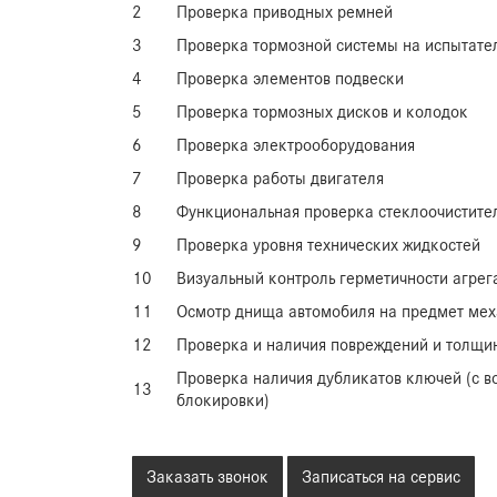
2
Проверка приводных ремней
3
Проверка тормозной системы на испытате
4
Проверка элементов подвески
5
Проверка тормозных дисков и колодок
6
Проверка электрооборудования
7
Проверка работы двигателя
8
Функциональная проверка стеклоочистите
9
Проверка уровня технических жидкостей
10
Визуальный контроль герметичности агрег
11
Осмотр днища автомобиля на предмет ме
12
Проверка и наличия повреждений и толщи
Проверка наличия дубликатов ключей (с 
13
блокировки)
Заказать звонок
Записаться на сервис