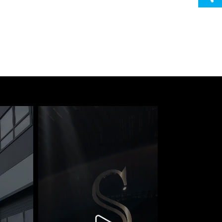
циальные условия в детейлинг студии ПЛАЗА
ническое обслуживание