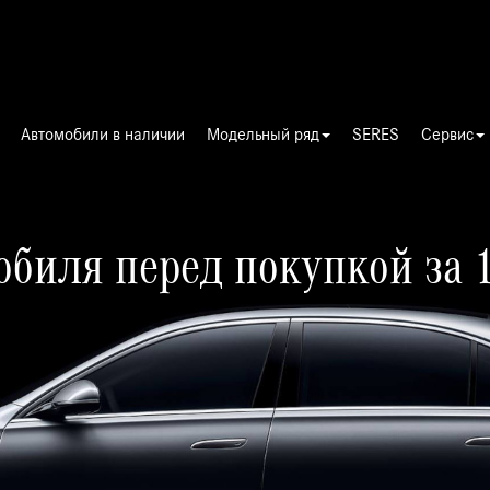
Ори
Автомобили в наличии
Модельный ряд
SERES
Сервис
обиля перед покупкой за 
Ове