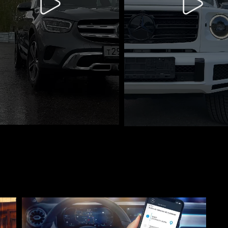
Диа
000