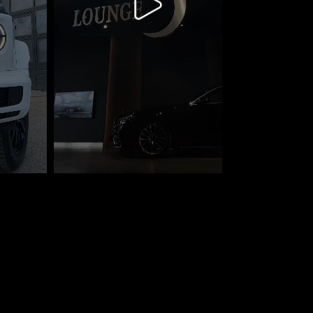
гностика автомобиля перед покупкой за 10
 ₽