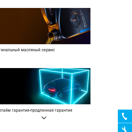
гинальный масляный сервис
ртайм гарантия-продленная гарантия