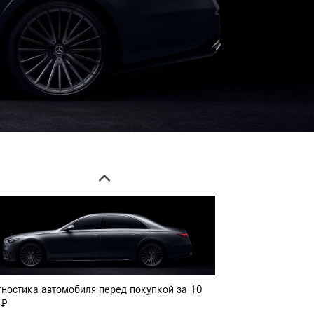
циальные условия в детейлинг студии ПЛАЗА
ническое обслуживание
гностика автомобиля перед покупкой за 10
 ₽