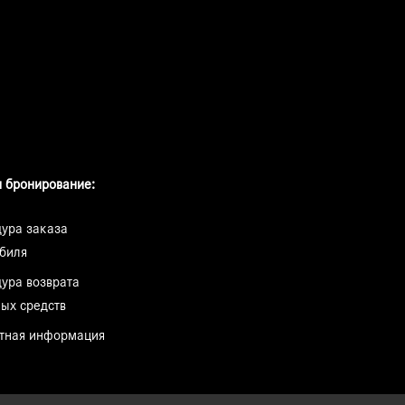
 бронирование:
ура заказа
биля
ура возврата
ых средств
тная информация