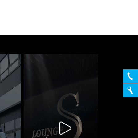
ническое обслуживание
гностика автомобиля перед покупкой за 10
 ₽