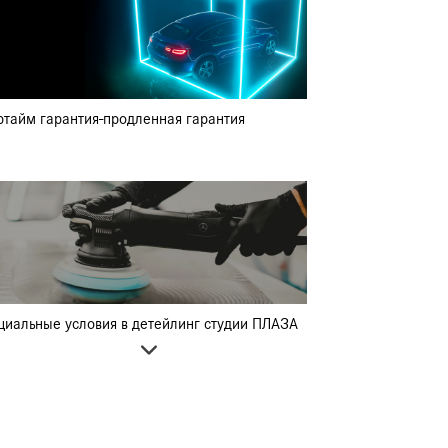
ртайм гарантия-продленная гарантия
циальные условия в детейлинг студии ПЛАЗА