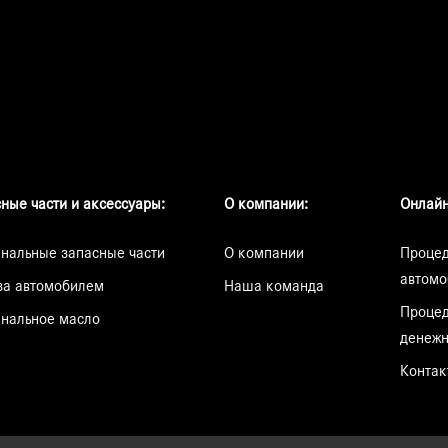
ные части и аксессуары:
О компании:
Онлайн
нальные запасные части
О компании
Процед
автомо
за автомобилем
Наша команда
Процед
нальное масло
денежн
Контак