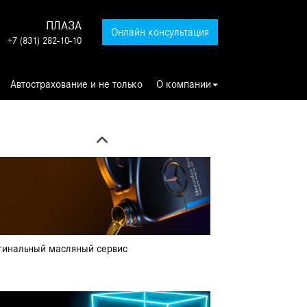
ПЛАЗА
Онлайн консультация
+7 (831) 282-10-10
Автострахование и не только
О компании
гностика автомобиля перед покупкой за 10
 ₽
гинальный масляный сервис